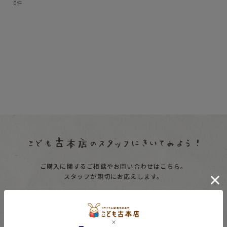
0
件
表示数
:
並び順
:
絞り込む
ご購入に関するご相談やお問い合わせはこちら。
スタッフが親切にお応えします。
受付