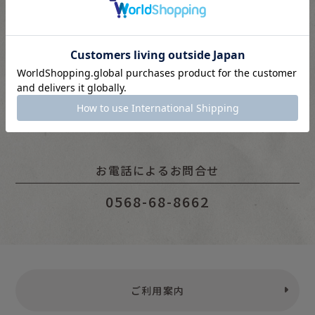
10：00 〜 16：00
※水・土・日・祝は対応をお休みいただいています。
ページ下部のチャットウインドウよりお問い合わせくださ
い。
お電話によるお問合せ
0568-68-8662
ご利用案内