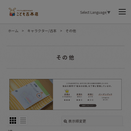
Select Language
▼
ホーム
>
キャラクター/古本
>
その他
その他
表示順変更
閉じる