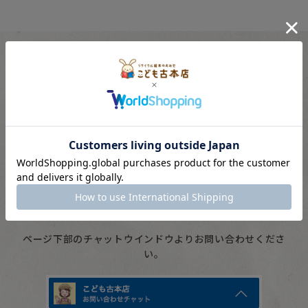
ご購入に関するご相談やお問い合わせはこちら。
スタッフが親切にお応えします。
受付
10：00 〜 16：00
※水・土・日・祝は対応をお休みいただいています。
ページ下部のチャットウインドウよりお問い合わせくださ
い。