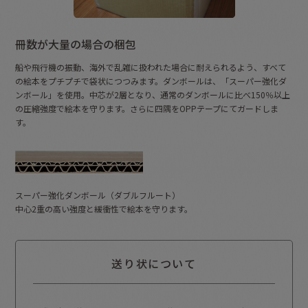
冊数が大量の場合の梱包
船や飛行機の振動、海外で乱雑に扱われた場合に耐えられるよう、すべて
の絵本をプチプチで袋状につつみます。ダンボールは、「スーパー強化ダ
ンボール」を使用。中芯が2層となり、通常のダンボールに比べ150％以上
の圧縮強度で絵本を守ります。さらに四隅をOPPテープにてガードしま
す。
スーパー強化ダンボール（ダブルフルート）
中心2重の高い強度と緩衝性で絵本を守ります。
送り状について