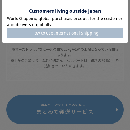
月刊絵本
1冊あたり送料目安
¥69
※オーストラリアなど一部の国で20kgが1箱の上限となっている国も
あります。
※上記の金額より「海外発送あんしんサポート料（送料の20％）」を
追加させていただきます。
複数のご注文をまとめて発送！
まとめて発送サービス