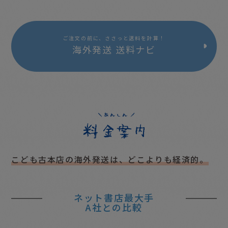
ご注文の前に、ささっと送料を計算！
海外発送 送料ナビ
こども古本店の海外発送は、
どこよりも経済的。
ネット書店最大手
A社との比較