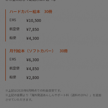
ハードカバー絵本 30冊
EMS
¥10,500
航空便
¥7,850
船便
¥4,300
月刊絵本（ソフトカバー） 30冊
EMS
¥6,300
航空便
¥4,850
船便
¥2,800
※上記は2020年6月時点での料金目安です。
※上記の金額より「海外発送あんしんサポート料（送料の20％）」を追加
させていただきます。