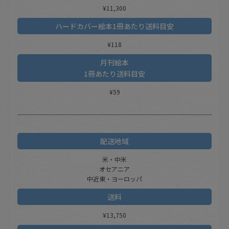
¥11,300
ハードカバー絵本
1冊あたり送料目安
¥118
月刊絵本
1冊あたり送料目安
¥59
配送地域
米・中米
オセアニア
中近東・ヨーロッパ
送料
¥13,750