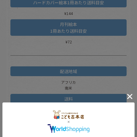
ハードカバー絵本
1冊あたり送料目安
¥144
月刊絵本
1冊あたり送料目安
¥72
配送地域
アフリカ
南米
送料
¥13,250
ハードカバー絵本
1冊あたり送料目安
¥139