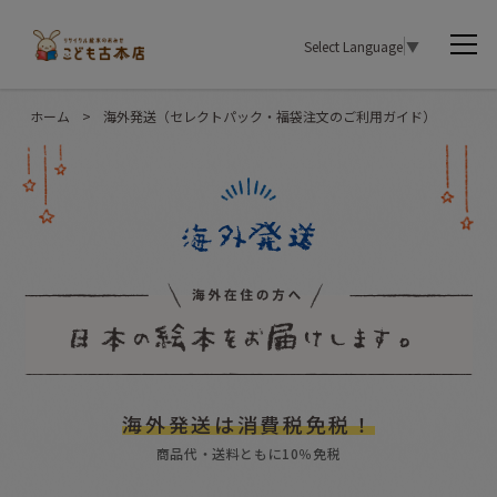
Select Language
▼
ホーム
>
海外発送（セレクトパック・福袋注文のご利用ガイド）
海外発送は消費税免税！
商品代・送料ともに10％免税