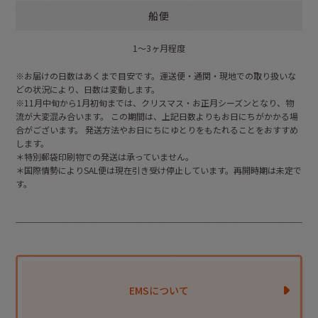
船便
1〜3ヶ月程度
※お届けの日数はあくまで目安です。運送便・通関・現地での取り扱いな
どの状況により、日数は変動します。
※11月中旬から1月初旬までは、クリスマス・お正月シーズンとなり、物
流が大変混み合います。 この期間は、上記日数よりもお日にちがかかる場
合がございます。 発送方法やお日にちにゆとりをもたれることをおすすめ
します。
＊特別郵袋印刷物での発送は承っていません。
＊国際情勢によりSAL便は現在引き受け停止しています。再開時期は未定で
す。
EMSについて