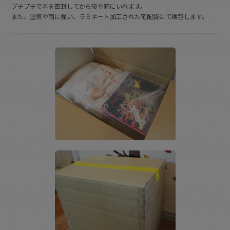
プチプチで本を密封してから袋や箱にいれます。
また、湿気や雨に強い、ラミネート加工された宅配袋にて梱包します。