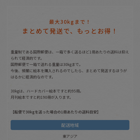
最大30kgまで！
まとめて発送で、もっとお得！
重量制である国際郵便は、一箱で多く送るほど1冊あたりの送料は抑え
られて経済的です。
国際郵便で一箱で送れる重量は30kgまで。
今後、頻繁に絵本を購入されるのでしたら、まとめて発送するほうが
はるかに経済的なのです。
30kgは、ハードカバー絵本ですと約95冊。
月刊絵本ですと約190冊が入ります。
【船便で30kgを送った場合の1冊あたりの送料目安】
配送地域
東アジア