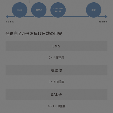
発送完了からお届け日数の目安
EMS
2〜4日程度
航空便
3〜6日程度
SAL便
6〜13日程度