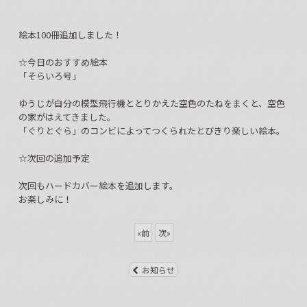
絵本100冊追加しました！
☆今日のおすすめ絵本
「そらいろ号」
ゆうじが自分の模型飛行機ととりかえた空色のたねをまくと、空色
の家がはえてきました。
「ぐりとぐら」のコンビによってつくられたとびきり楽しい絵本。
☆次回の追加予定
次回もハードカバー絵本を追加します。
お楽しみに！
«
前
次
»
お知らせ