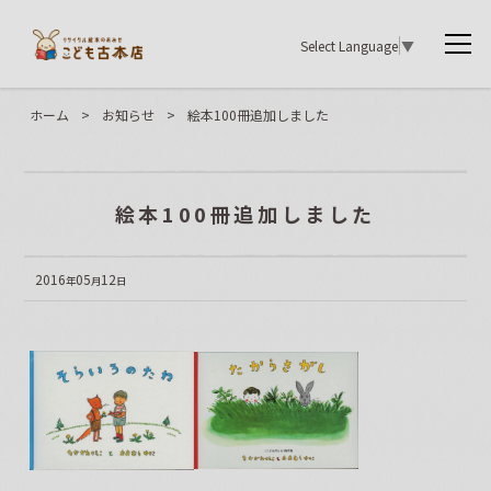
Select Language
▼
ホーム
>
お知らせ
>
絵本100冊追加しました
絵本100冊追加しました
2016
05
12
年
月
日