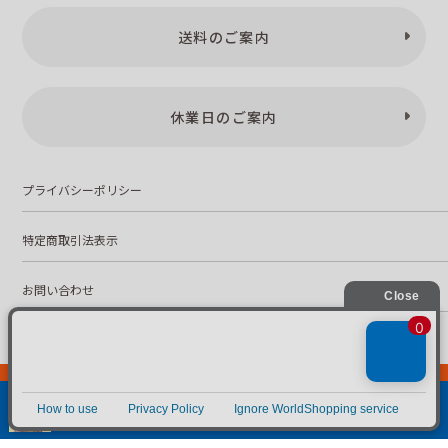
送料のご案内
休業日のご案内
プライバシーポリシー
特定商取引法表示
お問い合わせ
株式会社こども古本店
愛知県公安委員会 第542552101000号
© Kodomofuruhonten. all rights reserved.