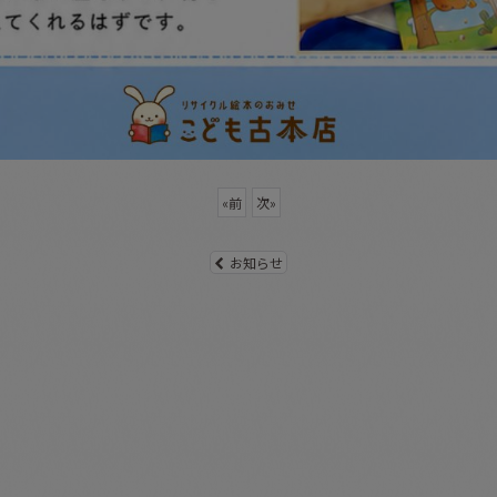
«
前
次
»
お知らせ