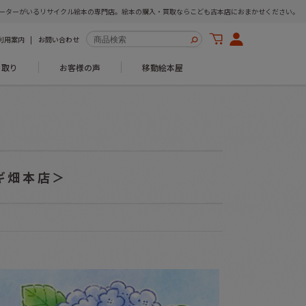
ーターがいるリサイクル絵本の専門店。絵本の購入・買取ならこども古本店におまかせください。
利用案内
お問い合わせ
き取り
お客様の声
移動絵本屋
ギ畑本店＞