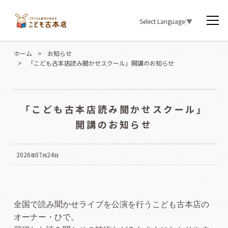
Select Language
▼
ホーム
>
お知らせ
>
「こども古本店読み聞かせスクール」開講のお知らせ
「こども古本店読み聞かせスクール」
開講のお知らせ
2026
07
24
年
月
日
全国で読み聞かせライブを公演を行うこども古本店の
オーナー・ひで。