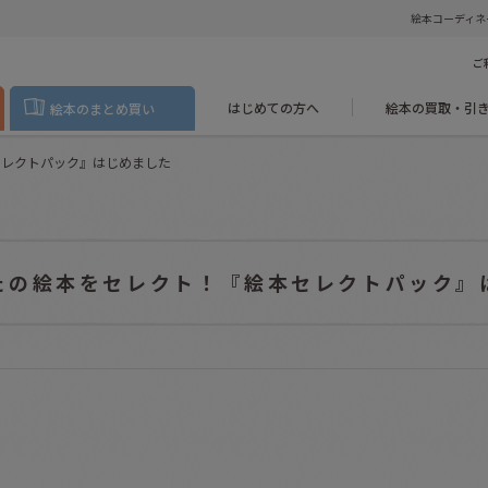
絵本コーディネ
ご
はじめての方へ
絵本の買取・引
絵本のまとめ買い
セレクトパック』はじめました
たの絵本をセレクト！『絵本セレクトパック』