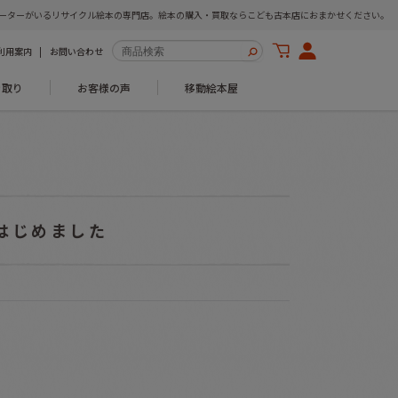
ーターがいるリサイクル絵本の専門店。絵本の購入・買取ならこども古本店におまかせください。
利用案内
お問い合わせ
き取り
お客様の声
移動絵本屋
はじめました