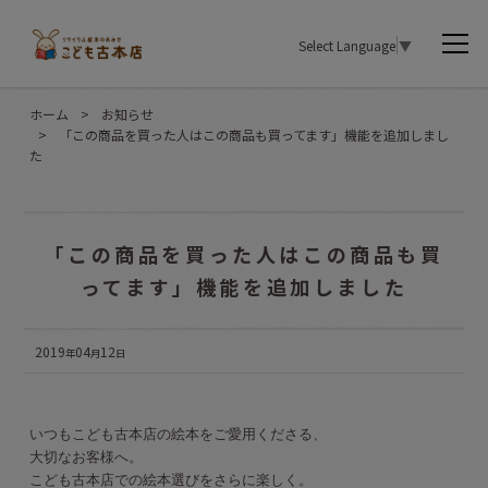
Select Language
▼
ホーム
>
お知らせ
>
「この商品を買った人はこの商品も買ってます」機能を追加しまし
た
「この商品を買った人はこの商品も買
ってます」機能を追加しました
2019
04
12
年
月
日
いつもこども古本店の絵本をご愛用くださる、
大切なお客様へ。
こども古本店での絵本選びをさらに楽しく。