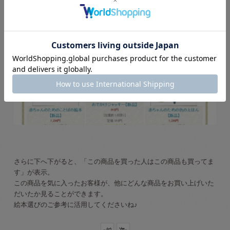
さらに下へ下がると、「この商品を買った人はこの商品も買ってま
す」が表示。
この商品を気に入ったお客様が、他にどんな商品をお買い上げいた
だいたか見ることができます。
絵本選びのご参考に活用してくださいね♪
«
前
次
»