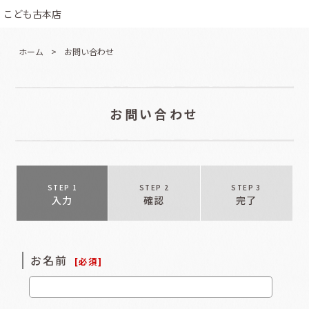
こども古本店
ホーム
>
お問い合わせ
お問い合わせ
STEP 1
STEP 2
STEP 3
入力
確認
完了
お名前
[
必須
]