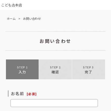
こども古本店
ホーム
>
お問い合わせ
お問い合わせ
STEP 1
STEP 2
STEP 3
入力
確認
完了
お名前
[
必須
]