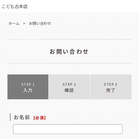
こども古本店
ホーム
>
お問い合わせ
お問い合わせ
STEP 1
STEP 2
STEP 3
入力
確認
完了
お名前
[
必須
]