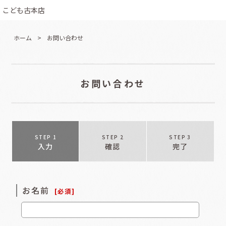
こども古本店
ホーム
>
お問い合わせ
お問い合わせ
STEP 1
STEP 2
STEP 3
入力
確認
完了
お名前
[
必須
]