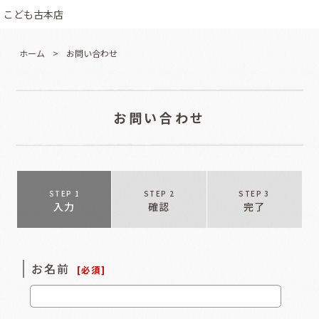
こども古本店
ホーム
>
お問い合わせ
お問い合わせ
STEP 1
STEP 2
STEP 3
入力
確認
完了
お名前
[
必須
]