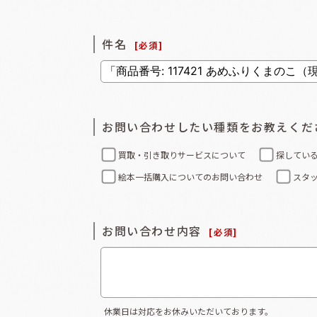
件名
[
必須
]
お問い合わせしたい種類をお教えくだ
買取・引き取りサービスについて
探してい
絵本一括購入についてのお問い合わせ
スタ
お問い合わせ内容
[
必須
]
休業日は対応をお休みいただいております。