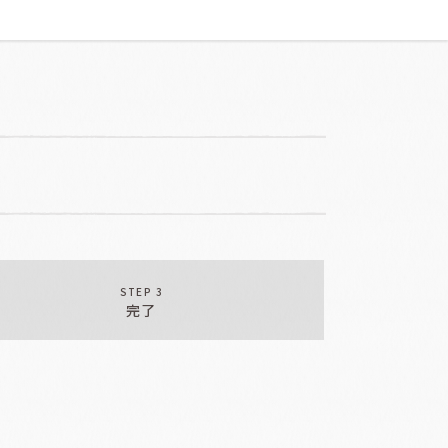
STEP 3
完了