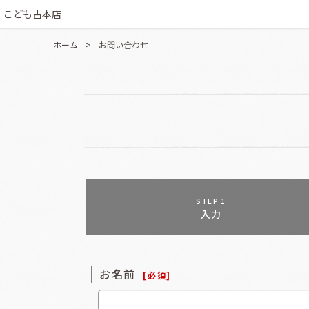
こども古本店
ホーム
>
お問い合わせ
STEP 1
入力
お名前
[
必須
]