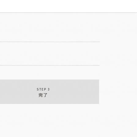
STEP 3
完了