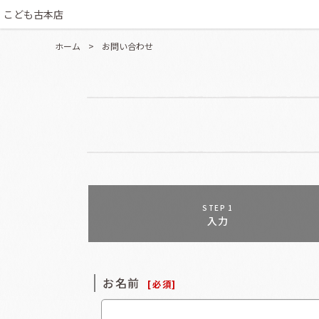
こども古本店
ホーム
>
お問い合わせ
STEP 1
入力
お名前
[
必須
]