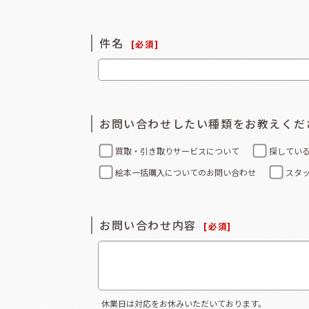
件名
[
必須
]
お問い合わせしたい種類をお教えくだ
買取・引き取りサービスについて
探してい
絵本一括購入についてのお問い合わせ
スタ
お問い合わせ内容
[
必須
]
休業日は対応をお休みいただいております。