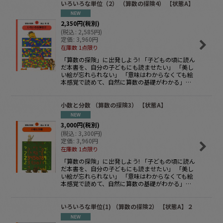
いろいろな単位（2） （算数の探険4） 【状態A】
2,350
円
(税別)
(
税込
:
2,585
円
)
定価
:
3,960
円
在庫数 1点限り
「算数の探険」に出発しよう! 「子どもの頃に読ん
だ本書を、自分の子どもにも読ませたい」 「美し
い絵が忘れられない」 「意味はわからなくても絵
本感覚で読めて、自然に算数の基礎がわかる」…
小数と分数 （算数の探険3） 【状態A】
3,000
円
(税別)
(
税込
:
3,300
円
)
定価
:
3,960
円
在庫数 1点限り
「算数の探険」に出発しよう! 「子どもの頃に読ん
だ本書を、自分の子どもにも読ませたい」 「美し
い絵が忘れられない」 「意味はわからなくても絵
本感覚で読めて、自然に算数の基礎がわかる」…
いろいろな単位(1) （算数の探険2） 【状態A】２