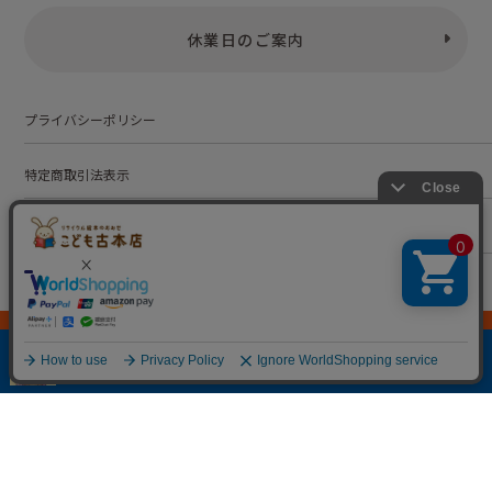
休業日のご案内
プライバシーポリシー
特定商取引法表示
お問い合わせ
株式会社こども古本店
愛知県公安委員会 第542552101000号
© Kodomofuruhonten. all rights reserved.